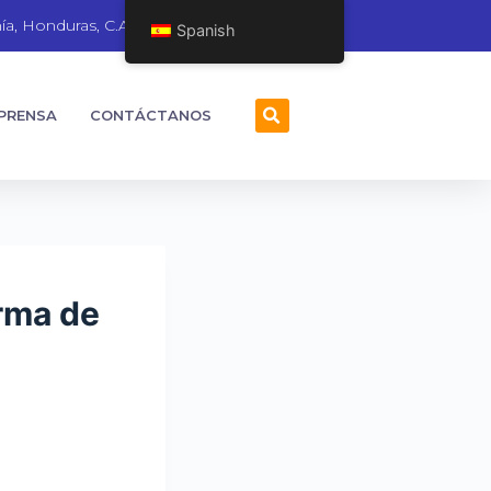
ía, Honduras, C.A.
Spanish
 PRENSA
CONTÁCTANOS
rma de