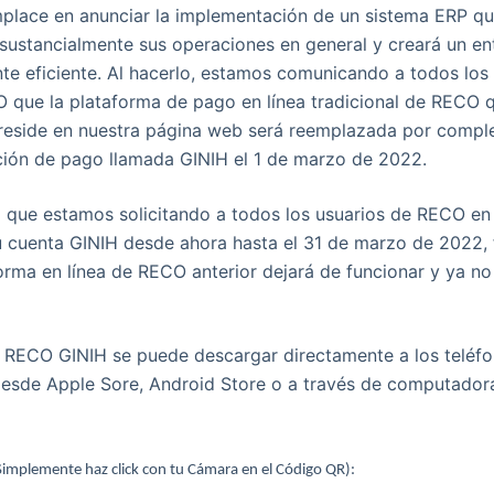
lace en anunciar la implementación de un sistema ERP q
sustancialmente sus operaciones en general y creará un en
te eficiente. Al hacerlo, estamos comunicando a todos los 
O que la plataforma de pago en línea tradicional de RECO 
reside en nuestra página web será reemplazada por comple
ción de pago llamada GINIH el 1 de marzo de 2022.
a que estamos solicitando a todos los usuarios de RECO en
u cuenta GINIH desde ahora hasta el 31 de marzo de 2022, 
orma en línea de RECO anterior dejará de funcionar y ya no 
n RECO GINIH se puede descargar directamente a los teléf
 desde Apple Sore, Android Store o a través de computador
plemente haz click con tu Cámara en el Código QR):