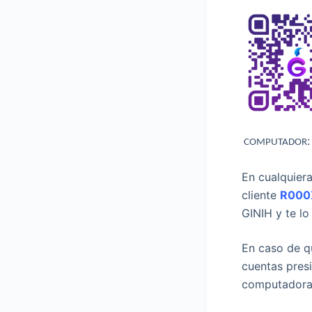
COMPUTADOR
En cualquiera
cliente
R00
GINIH y te lo
En caso de q
cuentas pres
computadora 