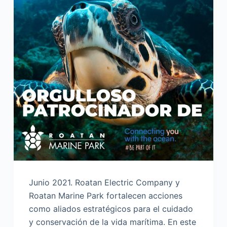
Junio 2021. Roatan Electric Company y
Roatan Marine Park fortalecen acciones
como aliados estratégicos para el cuidado
y conservación de la vida marítima. En este