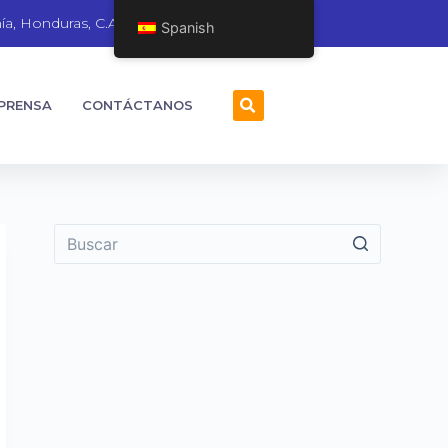
ía, Honduras, C.A.
Spanish
 PRENSA
CONTÁCTANOS