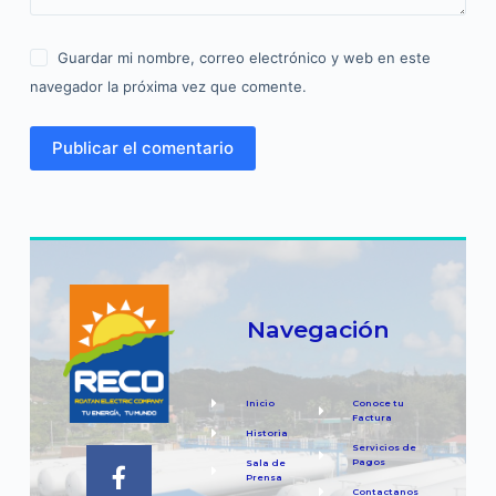
Guardar mi nombre, correo electrónico y web en este
navegador la próxima vez que comente.
Publicar el comentario
Navegación
Inicio
Conoce tu
Factura
Historia
Servicios de
Pagos
Sala de
Prensa
Contactanos