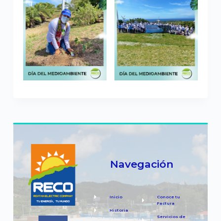
Navegación
Inicio
Conoce tu
Factura
Historia
Servicios de