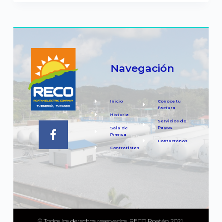
Navegación
Inicio
Conoce tu
Factura
Historia
Servicios de
Pagos
Sala de
Prensa
Contactanos
Contratistas
© Todos los derechos reservados, RECO Roatán 2021,